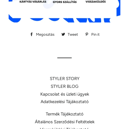
Megosztás
Megosztás
Tweet
Megosztás
Pin it
Megosztás
Facebookon
Twitteren
Pinteresten
STYLER STORY
STYLER BLOG
Kapcsolat és üzleti ügyek
Adatkezelési Tájákoztató
Termék Tájékoztató
Általános Szerződési Feltételek