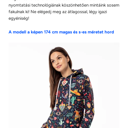
nyomtatási technológiának köszönhetően mintáink sosem
fakulnak ki! Ne elégedj meg az átlagossal, légy igazi
egyéniség!
A modell a képen 174 cm magas és s-es méretet hord