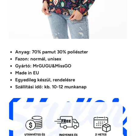
Anyag: 70% pamut 30% poliészter
Fazon: normál, unisex
Gyártó: MrGUGU&MissGO
Made in EU
Egyedileg készül, rendelésre
Szállítási idő: kb. 10-12 munkanap