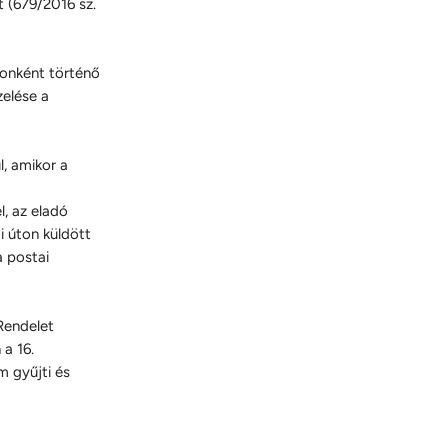
t (679/2016 sz.
konként történő
zelése a
, amikor a
, az eladó
i úton küldött
a postai
Rendelet
 a 16.
m gyűjti és