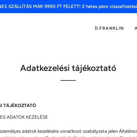
S SZÁLLÍTÁS MÁR 9990 FT FELETT! 2 hetes pénz visszafizetési
D.FRANKLIN
Adatkezelési tájékoztató
I TÁJÉKOZTATÓ
ES ADATOK KEZELÉSE
személyes adatok kezelésére vonatkozó szabályzata jelen Általáno