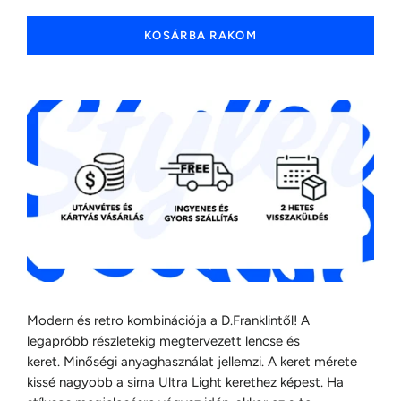
KOSÁRBA RAKOM
Modern és retro kombinációja a D.Franklintől! A
legapróbb részletekig megtervezett lencse és
keret. Minőségi anyaghasználat jellemzi. A keret mérete
kissé nagyobb a sima Ultra Light kerethez képest. Ha