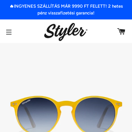
🔥INGYENES SZÁLLÍTÁS MÁR 9990 FT FELETT! 2 hetes
pénz visszafizetési garancia!
K
OLDAL NAVIGÁCIÓ