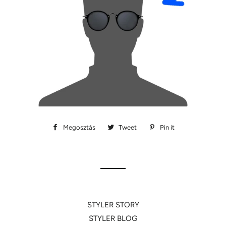
Megosztás
Megosztás
Tweet
Megosztás
Pin it
Megosztás
Facebookon
Twitteren
Pinteresten
STYLER STORY
STYLER BLOG