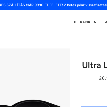
S SZÁLLÍTÁS MÁR 9990 FT FELETT! 2 hetes pénz visszafizetési
D.FRANKLIN
Ultra 
Lista
28.