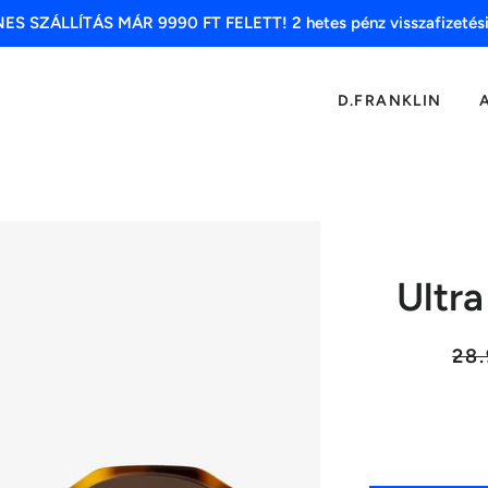
S SZÁLLÍTÁS MÁR 9990 FT FELETT! 2 hetes pénz visszafizetési
D.FRANKLIN
Ultr
Lista
28.