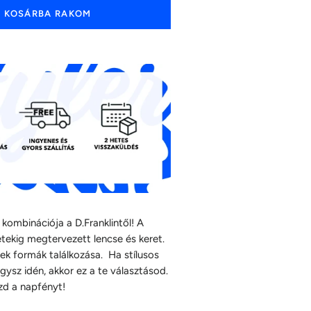
KOSÁRBA RAKOM
kombinációja a D.Franklintől! A
tekig megtervezett lencse és keret.
ek formák találkozása. Ha stílusos
ysz idén, akkor ez a te választásod.
zd a napfényt!