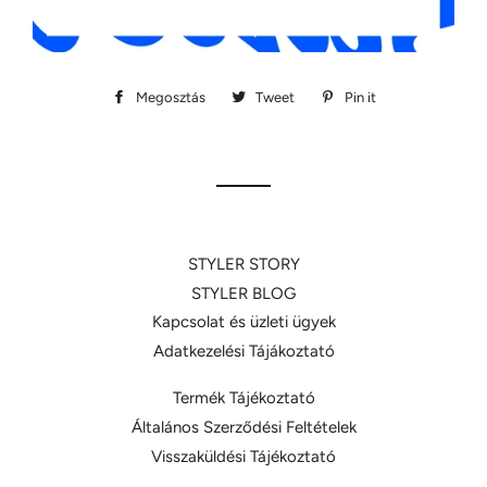
Megosztás
Megosztás
Tweet
Megosztás
Pin it
Megosztás
Facebookon
Twitteren
Pinteresten
STYLER STORY
STYLER BLOG
Kapcsolat és üzleti ügyek
Adatkezelési Tájákoztató
Termék Tájékoztató
Általános Szerződési Feltételek
Visszaküldési Tájékoztató