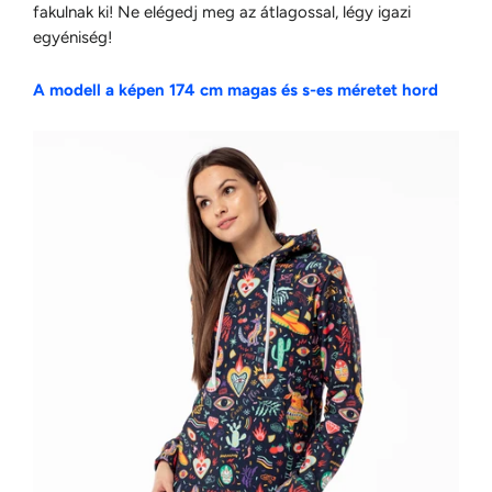
fakulnak ki! Ne elégedj meg az átlagossal, légy igazi
egyéniség!
A modell a képen 174 cm magas és s-es méretet hord