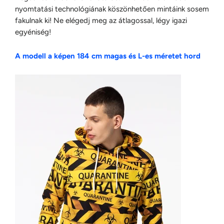
nyomtatási technológiának köszönhetően mintáink sosem
fakulnak ki! Ne elégedj meg az átlagossal, légy igazi
egyéniség!
A modell a képen 184 cm magas és L-es méretet hord