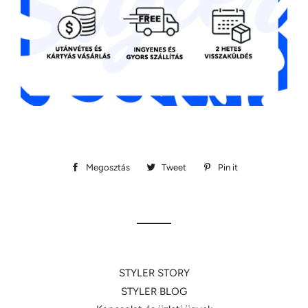
Megosztás
Megosztás
Tweet
Megosztás
Pin it
Megosztás
Facebookon
Twitteren
Pinteresten
STYLER STORY
STYLER BLOG