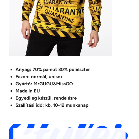
Anyag: 70% pamut 30% poliészter
Fazon: normál, unisex
Gyártó: MrGUGU&MissGO
Made in EU
Egyedileg készül, rendelésre
Szállítási idő: kb. 10-12 munkanap