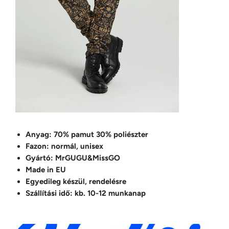
Anyag: 70% pamut 30% poliészter
Fazon: normál, unisex
Gyártó: MrGUGU&MissGO
Made in EU
Egyedileg készül, rendelésre
Szállítási idő: kb. 10-12 munkanap