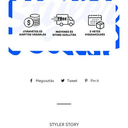
Megosztás
Megosztás
Tweet
Megosztás
Pin it
Megosztás
Facebookon
Twitteren
Pinteresten
STYLER STORY