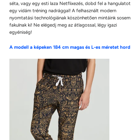
séta, vagy egy esti laza Netflixezés, dobd fel a hangulatot
egy vidám tréning nadrággal! A felhasznált modern
nyomtatási technológiának köszönhetően mintáink sosem
fakulnak ki! Ne elégedj meg az átlagossal, légy igazi
egyéniség!
A modell a képeken 184 cm magas és L-es méretet hord