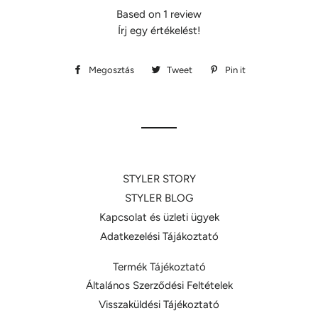
Based on 1 review
Írj egy értékelést!
Megosztás
Megosztás
Tweet
Megosztás
Pin it
Megosztás
Facebookon
Twitteren
Pinteresten
STYLER STORY
STYLER BLOG
Kapcsolat és üzleti ügyek
Adatkezelési Tájákoztató
Termék Tájékoztató
Általános Szerződési Feltételek
Visszaküldési Tájékoztató