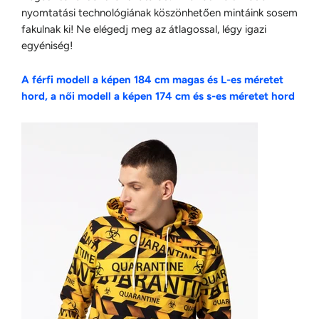
nyomtatási technológiának köszönhetően mintáink sosem
fakulnak ki! Ne elégedj meg az átlagossal, légy igazi
egyéniség!
A férfi modell a képen 184 cm magas és L-es méretet
hord, a női modell a képen 174 cm és s-es méretet hord