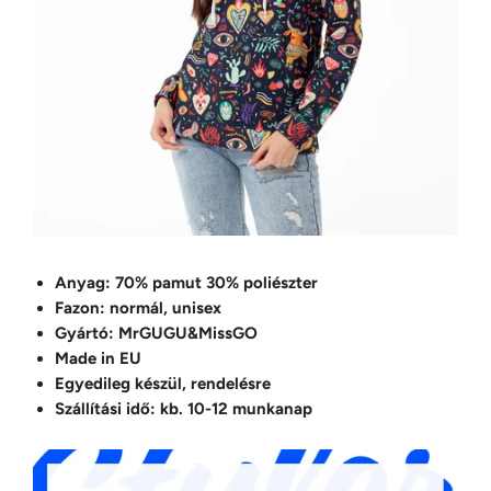
Anyag: 70% pamut 30% poliészter
Fazon: normál, unisex
Gyártó: MrGUGU&MissGO
Made in EU
Egyedileg készül, rendelésre
Szállítási idő: kb. 10-12 munkanap