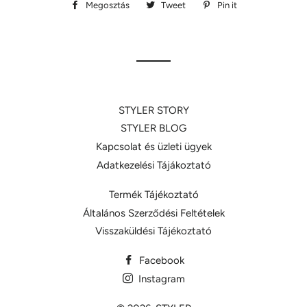
Megosztás
Megosztás
Tweet
Megosztás
Pin it
Megosztás
Facebookon
Twitteren
Pinteresten
STYLER STORY
STYLER BLOG
Kapcsolat és üzleti ügyek
Adatkezelési Tájákoztató
Termék Tájékoztató
Általános Szerződési Feltételek
Visszaküldési Tájékoztató
Facebook
Instagram