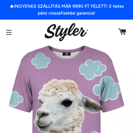
🔥INGYENES SZÁLLÍTÁS MÁR 9990 FT FELETT! 2 hetes
pénz visszafizetési garancia!
K
OLDAL NAVIGÁCIÓ