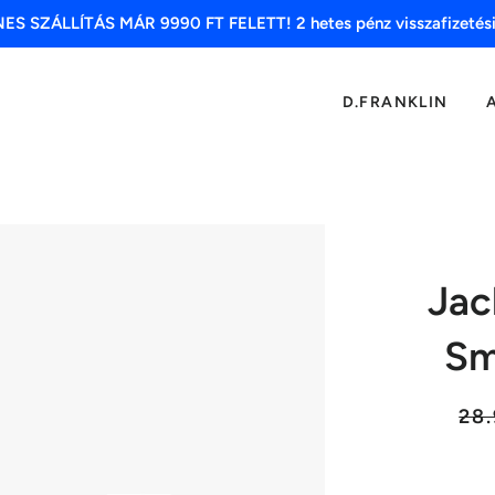
S SZÁLLÍTÁS MÁR 9990 FT FELETT! 2 hetes pénz visszafizetési
D.FRANKLIN
Jac
Sm
Lista
28.