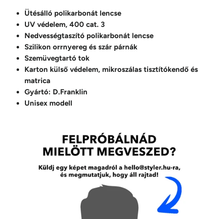
Ütésálló polikarbonát lencse
UV védelem, 400 cat. 3
Nedvességtaszító polikarbonát lencse
Szilikon orrnyereg és szár párnák
Szemüvegtartó tok
Karton külső védelem, mikroszálas tisztítókendő és
matrica
Gyártó: D.Franklin
Unisex modell