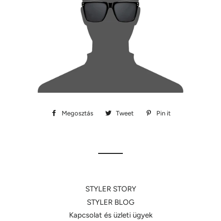
Megosztás
Megosztás
Tweet
Megosztás
Pin it
Megosztás
Facebookon
Twitteren
Pinteresten
STYLER STORY
STYLER BLOG
Kapcsolat és üzleti ügyek