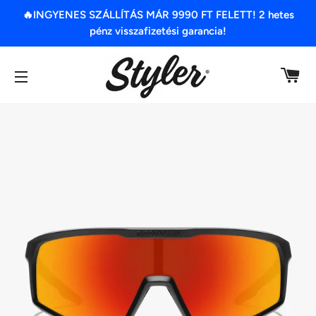
🔥INGYENES SZÁLLÍTÁS MÁR 9990 FT FELETT! 2 hetes
pénz visszafizetési garancia!
K
OLDAL NAVIGÁCIÓ