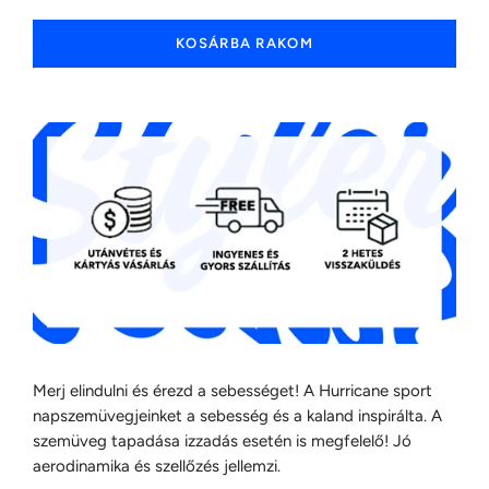
KOSÁRBA RAKOM
Merj elindulni és érezd a sebességet! A Hurricane sport
napszemüvegjeinket a sebesség és a kaland inspirálta. A
szemüveg tapadása izzadás esetén is megfelelő! Jó
aerodinamika és szellőzés jellemzi.