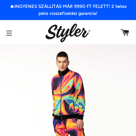
🔥INGYENES SZÁLLÍTÁS MÁR 9990 FT FELETT! 2 hetes
pénz visszafizetési garancia!
K
OLDAL NAVIGÁCIÓ