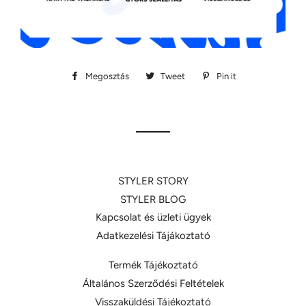
Megosztás
Megosztás
Tweet
Megosztás
Pin it
Megosztás
Facebookon
Twitteren
Pinteresten
STYLER STORY
STYLER BLOG
Kapcsolat és üzleti ügyek
Adatkezelési Tájákoztató
Termék Tájékoztató
Általános Szerződési Feltételek
Visszaküldési Tájékoztató