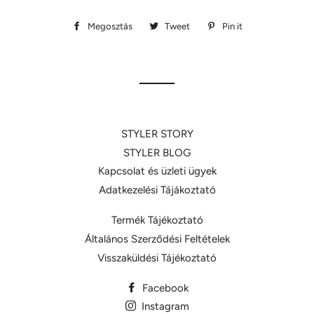
Megosztás
Megosztás
Tweet
Megosztás
Pin it
Megosztás
Facebookon
Twitteren
Pinteresten
STYLER STORY
STYLER BLOG
Kapcsolat és üzleti ügyek
Adatkezelési Tájákoztató
Termék Tájékoztató
Általános Szerződési Feltételek
Visszaküldési Tájékoztató
Facebook
Instagram