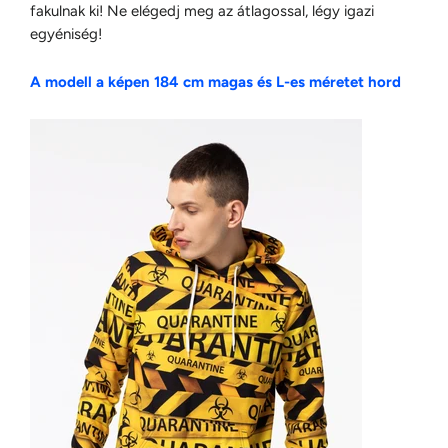
fakulnak ki! Ne elégedj meg az átlagossal, légy igazi
egyéniség!
A modell a képen 184 cm magas és L-es méretet hord