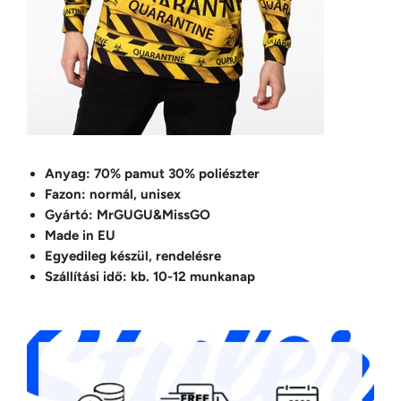
Anyag: 70% pamut 30% poliészter
Fazon: normál, unisex
Gyártó: MrGUGU&MissGO
Made in EU
Egyedileg készül, rendelésre
Szállítási idő: kb. 10-12 munkanap