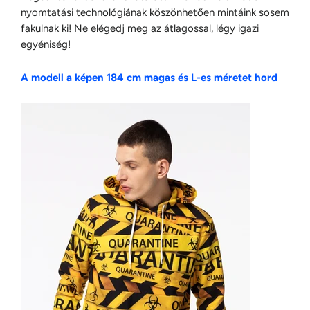
nyomtatási technológiának köszönhetően mintáink sosem
fakulnak ki! Ne elégedj meg az átlagossal, légy igazi
egyéniség!
A modell a képen 184 cm magas és L-es méretet hord