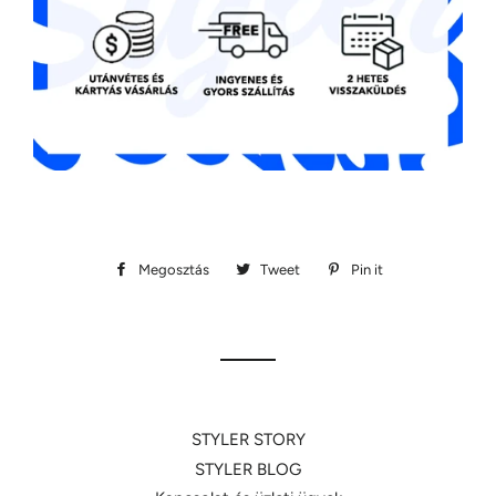
Megosztás
Megosztás
Tweet
Megosztás
Pin it
Megosztás
Facebookon
Twitteren
Pinteresten
STYLER STORY
STYLER BLOG