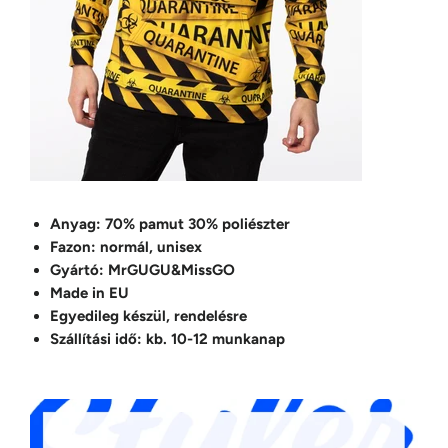
Anyag: 70% pamut 30% poliészter
Fazon: normál, unisex
Gyártó: MrGUGU&MissGO
Made in EU
Egyedileg készül, rendelésre
Szállítási idő: kb. 10-12 munkanap