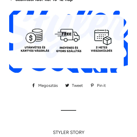
Megosztás
Megosztás
Tweet
Megosztás
Pin it
Megosztás
Facebookon
Twitteren
Pinteresten
STYLER STORY