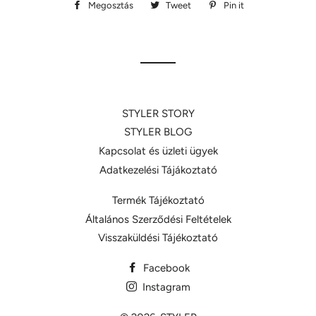
Megosztás
Megosztás
Tweet
Megosztás
Pin it
Megosztás
Facebookon
Twitteren
Pinteresten
STYLER STORY
STYLER BLOG
Kapcsolat és üzleti ügyek
Adatkezelési Tájákoztató
Termék Tájékoztató
Általános Szerződési Feltételek
Visszaküldési Tájékoztató
Facebook
Instagram