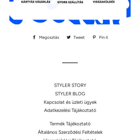
Megosztás
Megosztás
Tweet
Megosztás
Pin it
Megosztás
Facebookon
Twitteren
Pinteresten
STYLER STORY
STYLER BLOG
Kapcsolat és üzleti ügyek
Adatkezelési Tájákoztató
Termék Tájékoztató
Általános Szerződési Feltételek