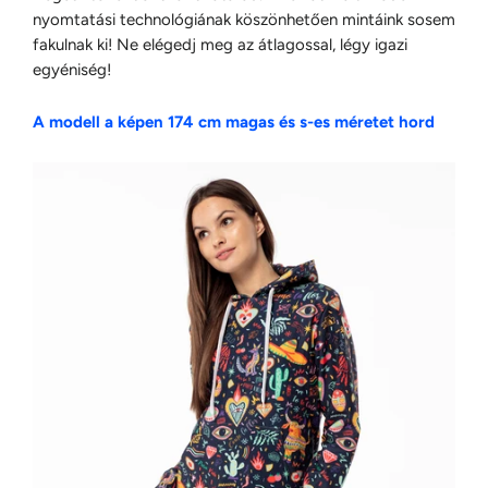
nyomtatási technológiának köszönhetően mintáink sosem
fakulnak ki! Ne elégedj meg az átlagossal, légy igazi
egyéniség!
A modell a képen 174 cm magas és s-es méretet hord