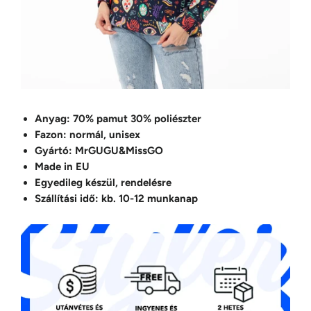
Anyag: 70% pamut 30% poliészter
Fazon: normál, unisex
Gyártó: MrGUGU&MissGO
Made in EU
Egyedileg készül, rendelésre
Szállítási idő: kb. 10-12 munkanap