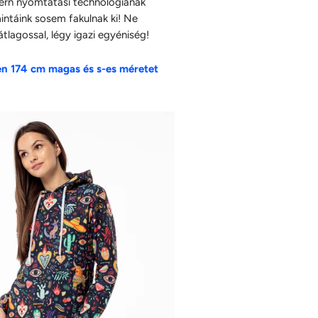
ern nyomtatási technológiának
ntáink sosem fakulnak ki! Ne
tlagossal, légy igazi egyéniség!
en 174 cm magas és s-es méretet