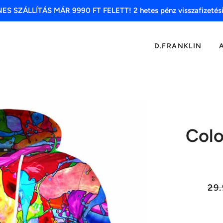
S SZÁLLÍTÁS MÁR 9990 FT FELETT! 2 hetes pénz visszafizetési
D.FRANKLIN
Colo
List
29