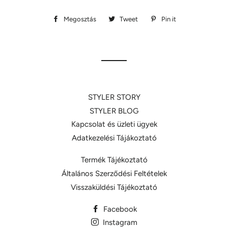
Megosztás
Megosztás
Tweet
Megosztás
Pin it
Megosztás
Facebookon
Twitteren
Pinteresten
STYLER STORY
STYLER BLOG
Kapcsolat és üzleti ügyek
Adatkezelési Tájákoztató
Termék Tájékoztató
Általános Szerződési Feltételek
Visszaküldési Tájékoztató
Facebook
Instagram