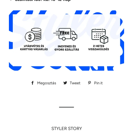
Megosztás
Megosztás
Tweet
Megosztás
Pin it
Megosztás
Facebookon
Twitteren
Pinteresten
STYLER STORY