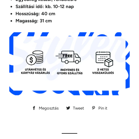
Szállítási idő: kb. 10-12 nap
Hosszúság: 40 cm
Magasság: 31 cm
Megosztás
Megosztás
Tweet
Megosztás
Pin it
Megosztás
Facebookon
Twitteren
Pinteresten