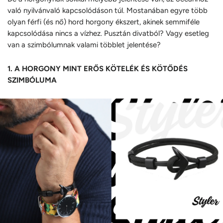
való nyilvánvaló kapcsolódáson túl. Mostanában egyre több
olyan férfi (és nő) hord horgony ékszert, akinek semmiféle
kapcsolódása nincs a vízhez. Pusztán divatból? Vagy esetleg
van a szimbólumnak valami többlet jelentése?
1. A HORGONY MINT ERŐS KÖTELÉK ÉS KÖTŐDÉS
SZIMBÓLUMA